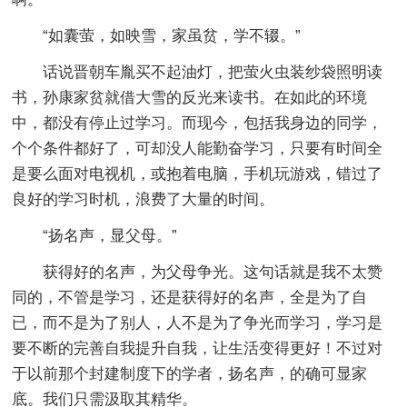
“如囊萤，如映雪，家虽贫，学不辍。”
话说晋朝车胤买不起油灯，把萤火虫装纱袋照明读
书，孙康家贫就借大雪的反光来读书。在如此的环境
中，都没有停止过学习。而现今，包括我身边的同学，
个个条件都好了，可却没人能勤奋学习，只要有时间全
是要么面对电视机，或抱着电脑，手机玩游戏，错过了
良好的学习时机，浪费了大量的时间。
“扬名声，显父母。”
获得好的名声，为父母争光。这句话就是我不太赞
同的，不管是学习，还是获得好的名声，全是为了自
已，而不是为了别人，人不是为了争光而学习，学习是
要不断的完善自我提升自我，让生活变得更好！不过对
于以前那个封建制度下的学者，扬名声，的确可显家
底。我们只需汲取其精华。