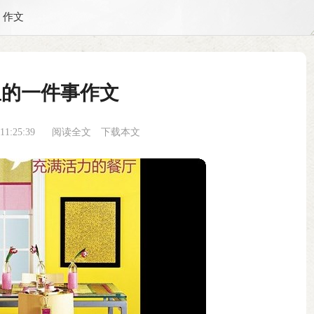
作文
里的一件事作文
1:25:39
阅读全文
下载本文