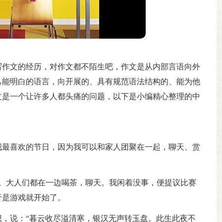
写作文的经历，对作文都不陌生吧，作文是从内部言语向外
己能明白的语言，向开展的、具有规范语法结构的、能为他
文是一个让许多人都头痛的问题，以下是小编精心整理的中
我最喜欢的节日，因为我可以和家人团聚在一起，聊天、赏
月。大人们都在一边喝茶，聊天。我闲着没事，便提议比赛
于是游戏就开始了。
，说：“暮云收尽溢清寒，银汉无声转玉盘。此生此夜不