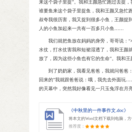
来这个袋子里捉”。我和王颜急忙跑过去捉，
谁要鱼来这个袋子里捉鱼，我和王颜又急忙跑
叔夸我很历害，我又捉到很多小鱼，王颜捉到
人的小鱼加起来一共有一百多只小鱼……
我们就把鱼放在妈妈的身旁，哥哥说：“
水仗，打水仗害我和短裙湿透了，我和王颜就
放了，因为这些小鱼也有它的生命”。我和王
到了奶奶家，我看见爸爸，我就问爸爸：
回来的”我就跟爸爸说：哦，我先去外面玩…
的天幕中，突然我好像看见一只玉兔浮在月
《中秋里的一件事作文.doc》
将本文的Word文档下载到电脑，
推荐度：