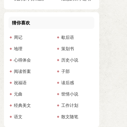
舞作文集合13篇
会作文
猜你喜欢
周记
歇后语
地理
策划书
心得体会
历史小说
阅读答案
子部
祝福语
读后感
元曲
世情小说
经典美文
工作计划
语文
散文随笔