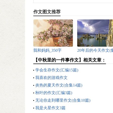
作文图文推荐
我和妈妈_350字
20年后的今天作文(
锦15篇)
【中秋里的一件事作文】相关文章：
学会生存作文(汇编15篇)
我喜欢的游戏作文
炎热的夏天作文(合集14篇)
秋叶的作文(汇编3篇)
无论你走到哪里作文(合集10篇)
我是火星作文3篇