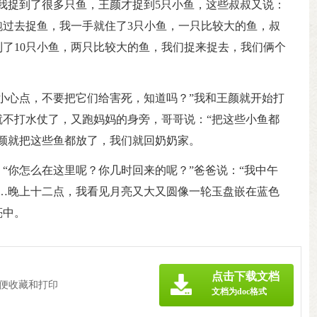
我捉到了很多只鱼，王颜才捉到5只小鱼，这些叔叔又说：
过去捉鱼，我一手就住了3只小鱼，一只比较大的鱼，叔
了10只小鱼，两只比较大的鱼，我们捉来捉去，我们俩个
小心点，不要把它们给害死，知道吗？”我和王颜就开始打
不打水仗了，又跑妈妈的身旁，哥哥说：“把这些小鱼都
颜就把这些鱼都放了，我们就回奶奶家。
“你怎么在这里呢？你几时回来的呢？”爸爸说：“我中午
…晚上十二点，我看见月亮又大又圆像一轮玉盘嵌在蓝色
亮中。
点击下载文档
方便收藏和打印
文档为doc格式