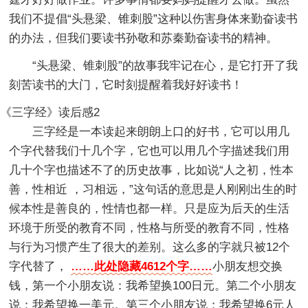
我们不提倡“头悬梁、锥刺股”这种以伤害身体来勤奋读书
的办法，但我们要读书孙敬和苏秦勤奋读书的精神。
“头悬梁、锥刺股”的故事我牢记在心，是它打开了我
刻苦读书的大门，它时刻提醒着我好好读书！
《三字经》读后感2
三字经是一本读起来朗朗上口的好书，它可以用几
个字代替我们十几个字，它也可以用几个字描述我们用
几十个字也描述不了的历史故事，比如说“人之初，性本
善，性相近 ，习相远，”这句话的意思是人刚刚出生的时
候本性是善良的，性情也都一样。只是应为后天的生活
环境于所受的教育不同，性格与所受的教育不同，性格
与行为习惯产生了很大的差别。这么多的字就只被12个
字代替了，
……此处隐藏4612个字……
小朋友想交换
钱，第一个小朋友说：我希望换100日元。第二个小朋友
说：我希望换一美元。第三个小朋友说：我希望换6元人