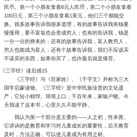
民币。第一个小朋友拿着6元人民币，第二个小朋友拿着
100日元，第三个小朋友拿着1美元，他们三个都能交
换。很多故事告诉我很多道理，有的故事告诉我有钱要
慢慢用，要不富翁也会变成穷人；也有的告诉我，钱是
一分一分的挣来的；还有的故事告诉我，富人教穷人，
穷人也能成为富人；还有个故事告诉我，我们不应该买
不该买的东西，如果你买了，也许最后就是痛苦。
《三字经》读后感15
《三字经》与《百家姓》、《千字文》并称为三大
国学启蒙读物。《三字经》是中华民族珍贵的文化遗
产，它短小精悍、琅琅上口，千百年来，家喻户晓。今
天我读了这本书，心里久久不能平静。
我认为第一个部分是主要的——人之初，性本善。
它讲诉的是教育和学习对儿童成长的重要性，后天教育
及时，方法正确，可以使儿童成为有用之材。