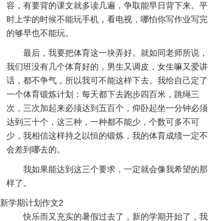
容，有要背的课文就多读几遍，争取能早日背下来。平
时上学的时候不能玩手机，看电视，哪怕你写作业写完
的够早也不能玩。
最后，我要把体育这一块弄好。就如同老师所说，
我们班没有几个体育好的，男生又调皮，女生嘛又爱讲
话，都不争气，所以我可不能这样下去。我给自己定了
一个体育锻炼计划：每天都下去跑步四百米，跳绳三
次，三次加起来必须达到五百个，仰卧起坐一分钟必须
达到三十个，这三种，一种都不能少，个数可多不可
少，我相信这样持之以恒的锻炼，我的体育成绩一定不
会差到哪去的。
我如果能达到这三个要求，一定就会像我希望的那
样了。
新学期计划作文2
快乐而又充实的暑假过去了，新的学期开始了，我