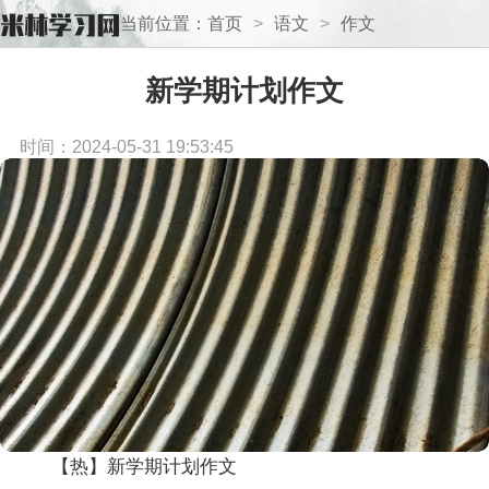
当前位置：
首页
>
语文
>
作文
新学期计划作文
时间：2024-05-31 19:53:45
【热】新学期计划作文