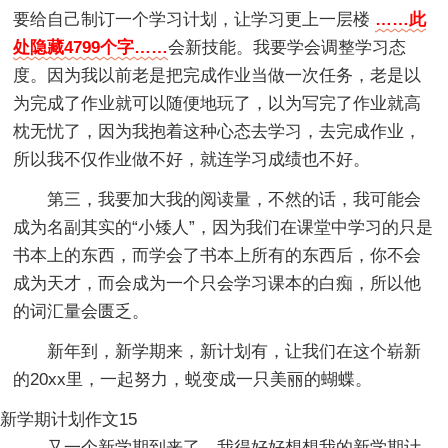
要给自己制订一个学习计划，让学习更上一层楼
……此
处隐藏4799个字……
会新技能。我要学会调整学习态
度。因为我以前老是把完成作业当做一次任务，老是以
为完成了作业就可以随便地玩了，以为写完了作业就高
枕无忧了，因为我抱着这种心态去学习，去完成作业，
所以我不仅作业做不好，就连学习成绩也不好。
第三，我要加大我的阅读量，不然的话，我可能会
成为名副其实的“小矮人”，因为我们在课堂中学习的只是
书本上的东西，而学会了书本上所有的东西后，你不会
成为天才，而会成为一个只会学习课本的白痴，所以他
的词汇量会匮乏。
新年到，新学期来，新计划有，让我们在这个崭新
的20xx里，一起努力，蜕变成一只美丽的蝴蝶。
新学期计划作文15
又一个新学期到来了，我得好好想想我的新学期计