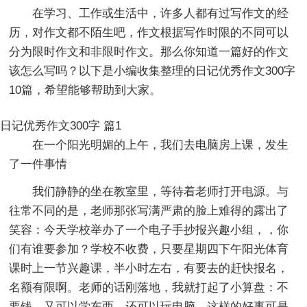
在学习、工作或生活中，许多人都有过写作文的经
历，对作文都不陌生吧，作文根据写作时限的不同可以
分为限时作文和非限时作文。那么你知道一篇好的作文
该怎么写吗？以下是小编收集整理的日记优秀作文300字
10篇，希望能够帮助到大家。
日记优秀作文300字 篇1
在一个阳光明媚的上午，我们去电脑房上课，发生
了一件事情
我们静静的坐在教室里，等待着老师打开电源。与
往常不同的是，老师那张写满严肃的脸上难得的露出了
笑容：今天学校举办了一个电子手抄报兴趣小组，，你
们有谁要参加？学校不收费，只要星期四下午阳光体育
课时上一节兴趣课，半小时左右，有要去的赶快报名，
名额有限啊。老师的话刚落地，我就打起了小算盘：不
要钱，又可以学东西，还可以玩电脑，这样的好事可是