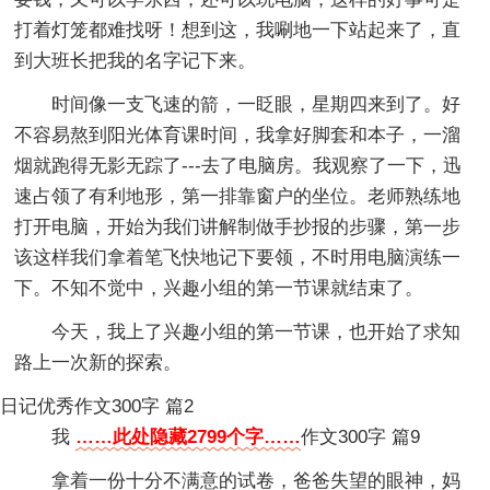
打着灯笼都难找呀！想到这，我唰地一下站起来了，直
到大班长把我的名字记下来。
时间像一支飞速的箭，一眨眼，星期四来到了。好
不容易熬到阳光体育课时间，我拿好脚套和本子，一溜
烟就跑得无影无踪了---去了电脑房。我观察了一下，迅
速占领了有利地形，第一排靠窗户的坐位。老师熟练地
打开电脑，开始为我们讲解制做手抄报的步骤，第一步
该这样我们拿着笔飞快地记下要领，不时用电脑演练一
下。不知不觉中，兴趣小组的第一节课就结束了。
今天，我上了兴趣小组的第一节课，也开始了求知
路上一次新的探索。
日记优秀作文300字 篇2
我
……此处隐藏2799个字……
作文300字 篇9
拿着一份十分不满意的试卷，爸爸失望的眼神，妈