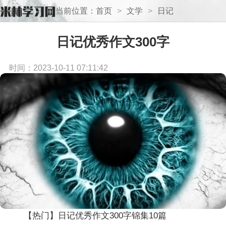
当前位置：
首页
>
文学
>
日记
日记优秀作文300字
时间：2023-10-11 07:11:42
【热门】日记优秀作文300字锦集10篇