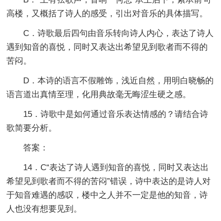
高楼，又概括了诗人的感受，引出对音乐的具体描写。
C．诗歌最后四句由音乐转向诗人内心，表达了诗人
遇到知音的喜悦，同时又表达出希望见到歌者而不得的
苦闷。
D．本诗的语言不假雕饰，浅近自然，用明白晓畅的
语言道出真情至理，化用典故毫无晦涩生硬之感。
15．诗歌中是如何通过音乐表达情感的？请结合诗
歌简要分析。
答案：
14．C“表达了诗人遇到知音的喜悦，同时又表达出
希望见到歌者而不得的苦闷”错误，诗中表达的是诗人对
于知音难遇的感叹，楼中之人并不一定是他的知音，诗
人也没有想要见到。