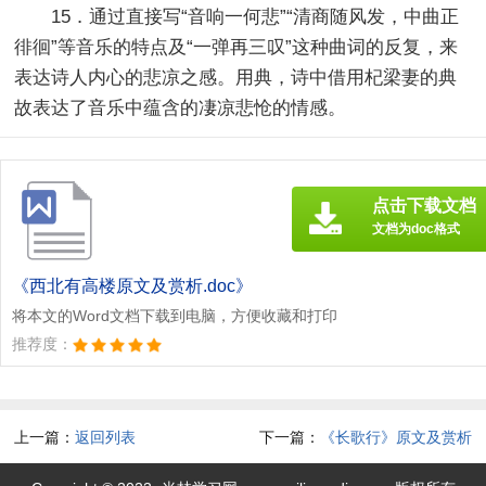
15．通过直接写“音响一何悲”“清商随风发，中曲正
徘徊”等音乐的特点及“一弹再三叹”这种曲词的反复，来
表达诗人内心的悲凉之感。用典，诗中借用杞梁妻的典
故表达了音乐中蕴含的凄凉悲怆的情感。
点击下载文档
文档为doc格式
《西北有高楼原文及赏析.doc》
将本文的Word文档下载到电脑，方便收藏和打印
推荐度：
上一篇：
返回列表
下一篇：
《长歌行》原文及赏析