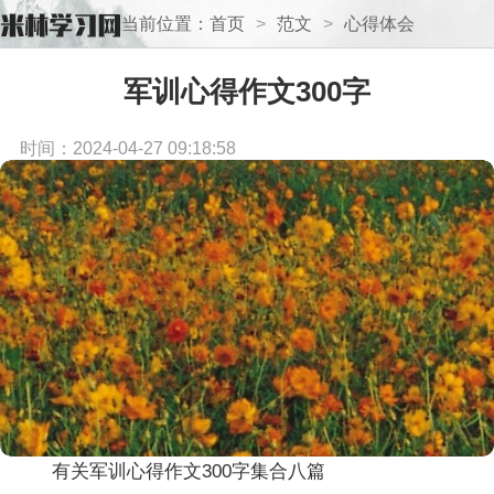
当前位置：
首页
>
范文
>
心得体会
军训心得作文300字
时间：2024-04-27 09:18:58
有关军训心得作文300字集合八篇