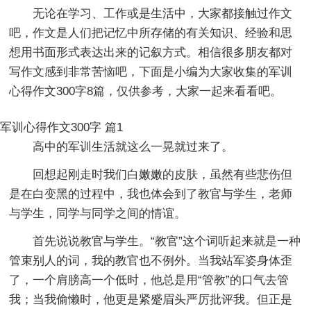
无论在学习、工作或是生活中，大家都接触过作文
吧，作文是人们把记忆中所存储的有关知识、经验和思
想用书面形式表达出来的记叙方式。相信很多朋友都对
写作文感到非常苦恼吧，下面是小编为大家收集的军训
心得作文300字8篇，仅供参考，大家一起来看看吧。
军训心得作文300字 篇1
高中的军训生活就这么一晃就过来了。
回想起刚走时我们白嫩嫩的皮肤，虽然有些悲伤但
是在白变黑的过程中，我也体会到了教官与学生，老师
与学生，同学与同学之间的情谊。
首先说说教官与学生。“教官”这个词听起来就是一种
管束别人的词，我的教官也不例外。当我站军姿身体歪
了，一个肩膀高一个低时，他总是用“管教”的口气去管
我；当我偷懒时，他更是紧蹙眉头严厉批评我。但正是